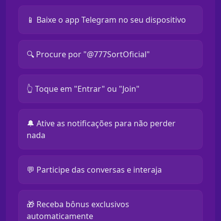
📱 Baixe o app Telegram no seu dispositivo
🔍 Procure por "@777SortOficial"
👆 Toque em "Entrar" ou "Join"
🔔 Ative as notificações para não perder
nada
💬 Participe das conversas e interaja
🎁 Receba bônus exclusivos
automaticamente