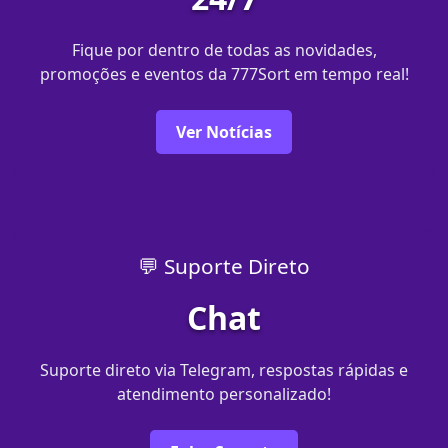
Fique por dentro de todas as novidades,
promoções e eventos da 777Sort em tempo real!
Ver Notícias
💬 Suporte Direto
Chat
Suporte direto via Telegram, respostas rápidas e
atendimento personalizado!