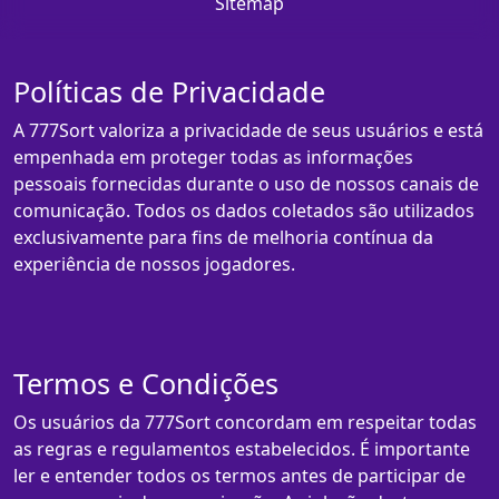
Sitemap
Políticas de Privacidade
A 777Sort valoriza a privacidade de seus usuários e está
empenhada em proteger todas as informações
pessoais fornecidas durante o uso de nossos canais de
comunicação. Todos os dados coletados são utilizados
exclusivamente para fins de melhoria contínua da
experiência de nossos jogadores.
Termos e Condições
Os usuários da 777Sort concordam em respeitar todas
as regras e regulamentos estabelecidos. É importante
ler e entender todos os termos antes de participar de