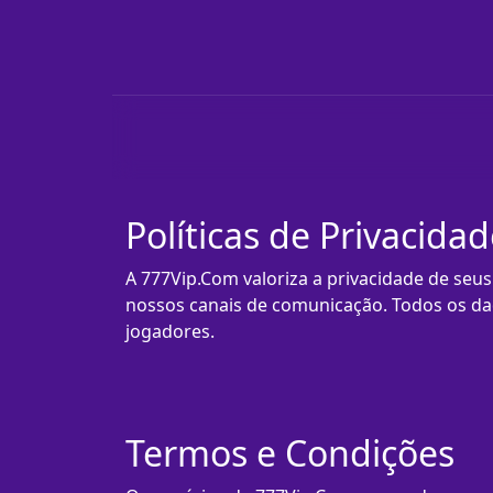
Políticas de Privacida
A 777Vip.Com valoriza a privacidade de seu
nossos canais de comunicação. Todos os dad
jogadores.
Termos e Condições