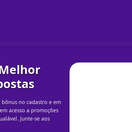
 Melhor
postas
 bônus no cadastro e em
tem acesso a promoções
ualável. Junte-se aos