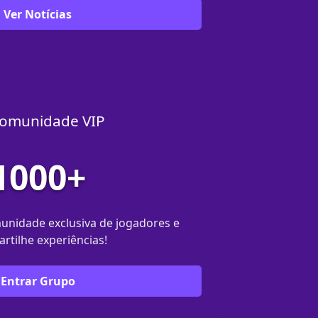
Ver Notícias
Comunidade VIP
1000+
unidade exclusiva de jogadores e
rtilhe experiências!
Entrar Grupo