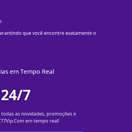
m
, garantindo que você encontre exatamente o
cias em Tempo Real
24/7
e todas as novidades, promoções e
777Vip.Com em tempo real!