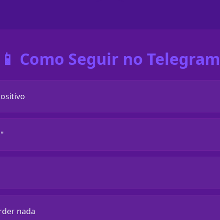
📱 Como Seguir no Telegram
ositivo
"
erder nada