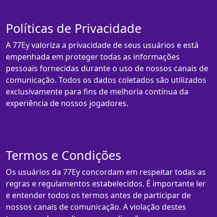
Políticas de Privacidade
A 77Ey valoriza a privacidade de seus usuários e está
empenhada em proteger todas as informações
pessoais fornecidas durante o uso de nossos canais de
comunicação. Todos os dados coletados são utilizados
exclusivamente para fins de melhoria contínua da
experiência de nossos jogadores.
Termos e Condições
Os usuários da 77Ey concordam em respeitar todas as
regras e regulamentos estabelecidos. É importante ler
e entender todos os termos antes de participar de
nossos canais de comunicação. A violação destes