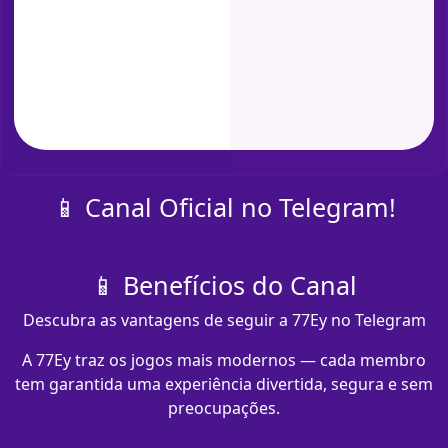
📱 Canal Oficial no Telegram!
📱 Benefícios do Canal
Descubra as vantagens de seguir a 77Ey no Telegram
A 77Ey traz os jogos mais modernos — cada membro
tem garantida uma experiência divertida, segura e sem
preocupações.