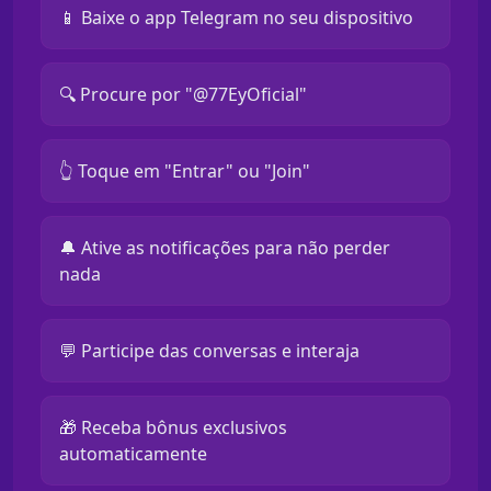
📱 Baixe o app Telegram no seu dispositivo
🔍 Procure por "@77EyOficial"
👆 Toque em "Entrar" ou "Join"
🔔 Ative as notificações para não perder
nada
💬 Participe das conversas e interaja
🎁 Receba bônus exclusivos
automaticamente