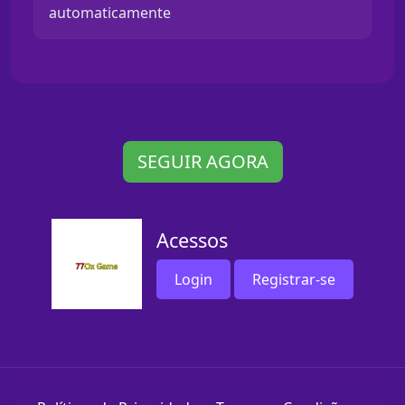
automaticamente
SEGUIR AGORA
Acessos
Login
Registrar-se