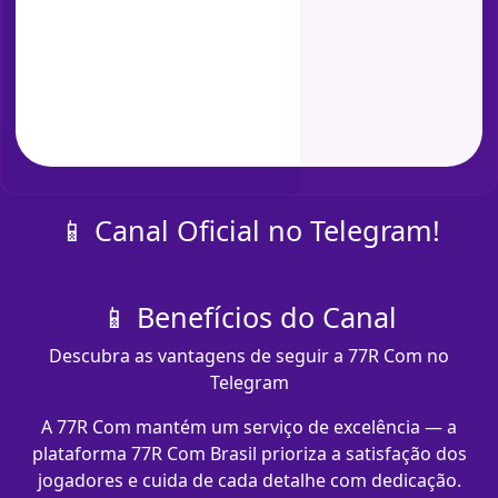
📱 Canal Oficial no Telegram!
📱 Benefícios do Canal
Descubra as vantagens de seguir a 77R Com no
Telegram
A 77R Com mantém um serviço de excelência — a
plataforma 77R Com Brasil prioriza a satisfação dos
jogadores e cuida de cada detalhe com dedicação.