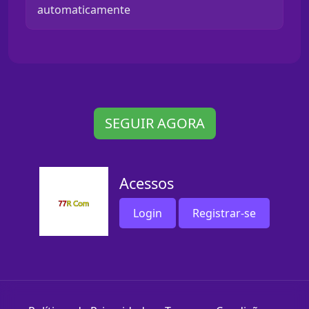
automaticamente
SEGUIR AGORA
Acessos
Login
Registrar-se