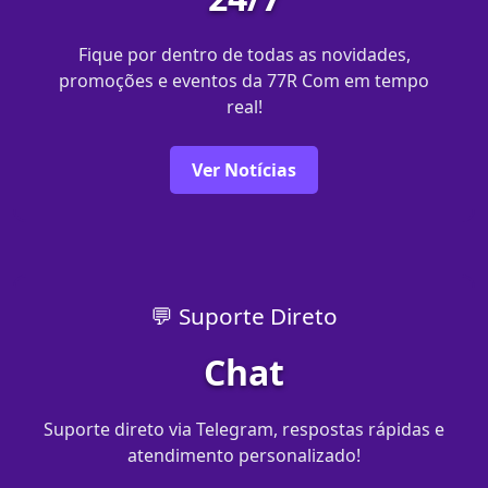
Fique por dentro de todas as novidades,
promoções e eventos da 77R Com em tempo
real!
Ver Notícias
💬 Suporte Direto
Chat
Suporte direto via Telegram, respostas rápidas e
atendimento personalizado!