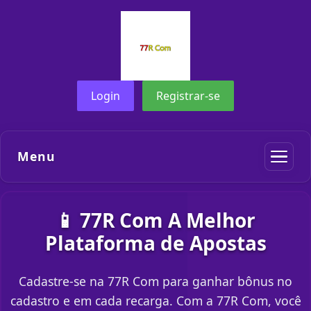
Login
Registrar-se
Menu
📱 77R Com A Melhor
Plataforma de Apostas
Cadastre-se na 77R Com para ganhar bônus no
cadastro e em cada recarga. Com a 77R Com, você