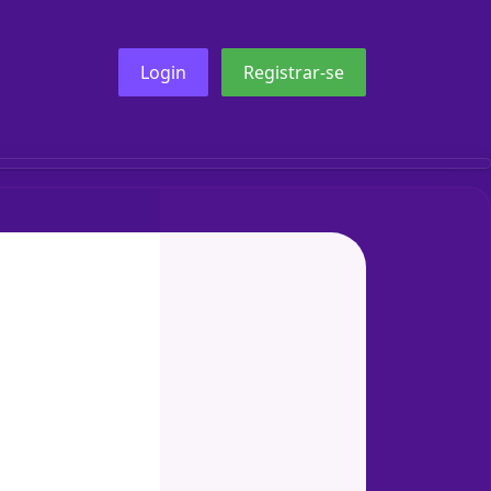
Login
Registrar-se