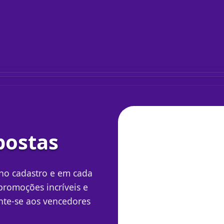
postas
no cadastro e em cada
promoções incríveis e
unte-se aos vencedores