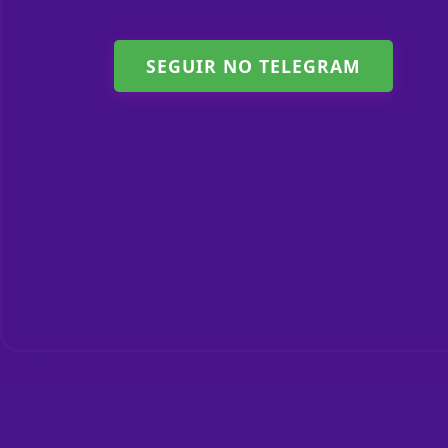
SEGUIR NO TELEGRAM