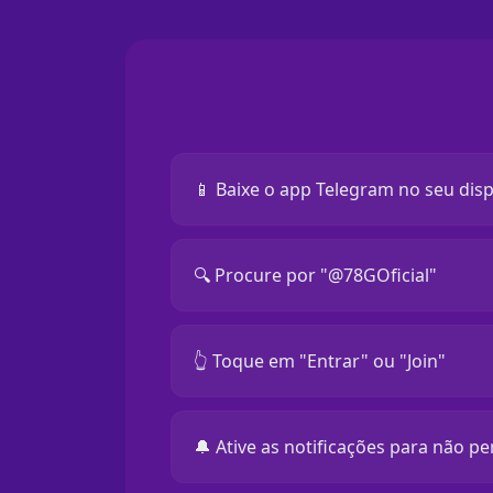
📱 Baixe o app Telegram no seu disp
🔍 Procure por "@78GOficial"
👆 Toque em "Entrar" ou "Join"
🔔 Ative as notificações para não p