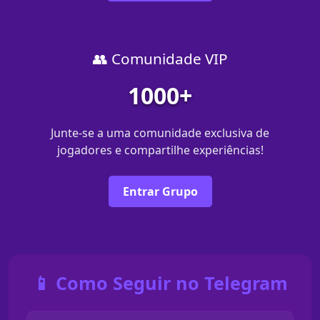
👥 Comunidade VIP
1000+
Junte-se a uma comunidade exclusiva de
jogadores e compartilhe experiências!
Entrar Grupo
📱 Como Seguir no Telegram