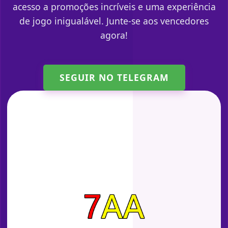
acesso a promoções incríveis e uma experiência
de jogo inigualável. Junte-se aos vencedores
agora!
SEGUIR NO TELEGRAM