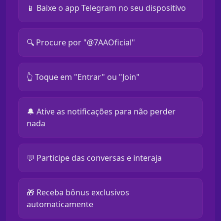
📱 Baixe o app Telegram no seu dispositivo
🔍 Procure por "@7AAOficial"
👆 Toque em "Entrar" ou "Join"
🔔 Ative as notificações para não perder
nada
💬 Participe das conversas e interaja
🎁 Receba bônus exclusivos
automaticamente