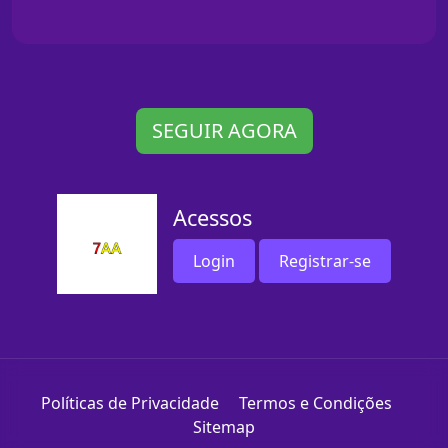
SEGUIR AGORA
Acessos
Login
Registrar-se
Políticas de Privacidade
Termos e Condições
Sitemap