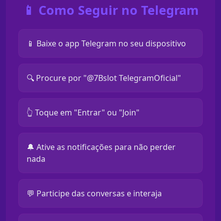
📱 Como Seguir no Telegram
📱 Baixe o app Telegram no seu dispositivo
🔍 Procure por "@7Bslot TelegramOficial"
👆 Toque em "Entrar" ou "Join"
🔔 Ative as notificações para não perder
nada
💬 Participe das conversas e interaja