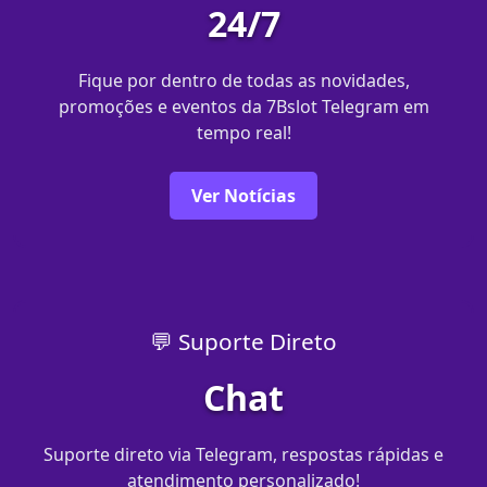
24/7
Fique por dentro de todas as novidades,
promoções e eventos da 7Bslot Telegram em
tempo real!
Ver Notícias
💬 Suporte Direto
Chat
Suporte direto via Telegram, respostas rápidas e
atendimento personalizado!