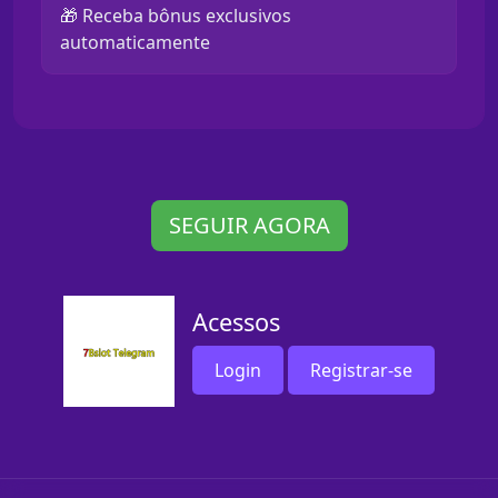
🎁 Receba bônus exclusivos
automaticamente
SEGUIR AGORA
Acessos
Login
Registrar-se