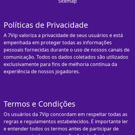
Sitemap
Políticas de Privacidade
A 7Vip valoriza a privacidade de seus usuários e está
empenhada em proteger todas as informações
pessoais fornecidas durante o uso de nossos canais de
comunicação. Todos os dados coletados são utilizados
exclusivamente para fins de melhoria contínua da
experiência de nossos jogadores.
Termos e Condições
Os usuários da 7Vip concordam em respeitar todas as
regras e regulamentos estabelecidos. É importante ler
e entender todos os termos antes de participar de