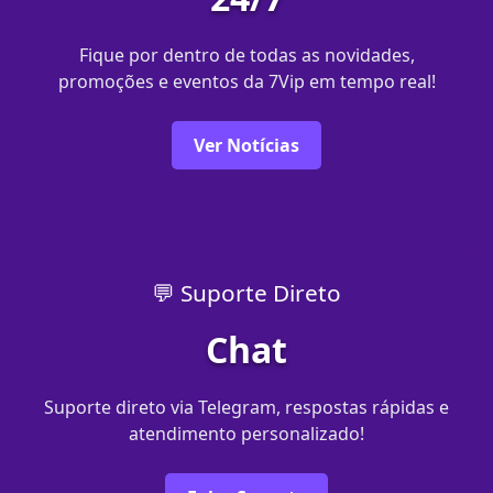
Fique por dentro de todas as novidades,
promoções e eventos da 7Vip em tempo real!
Ver Notícias
💬 Suporte Direto
Chat
Suporte direto via Telegram, respostas rápidas e
atendimento personalizado!