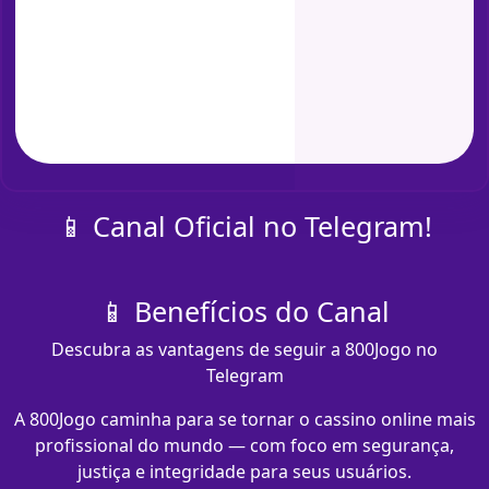
📱 Canal Oficial no Telegram!
📱 Benefícios do Canal
Descubra as vantagens de seguir a 800Jogo no
Telegram
A 800Jogo caminha para se tornar o cassino online mais
profissional do mundo — com foco em segurança,
justiça e integridade para seus usuários.