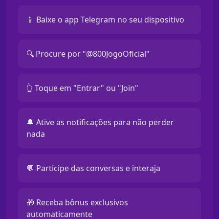
📱 Baixe o app Telegram no seu dispositivo
🔍 Procure por "@800JogoOficial"
👆 Toque em "Entrar" ou "Join"
🔔 Ative as notificações para não perder
nada
💬 Participe das conversas e interaja
🎁 Receba bônus exclusivos
automaticamente