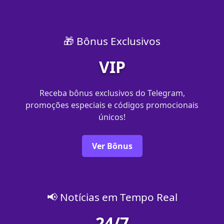
🎁 Bônus Exclusivos
VIP
Receba bônus exclusivos do Telegram,
promoções especiais e códigos promocionais
únicos!
Ver Bônus
📢 Notícias em Tempo Real
24/7