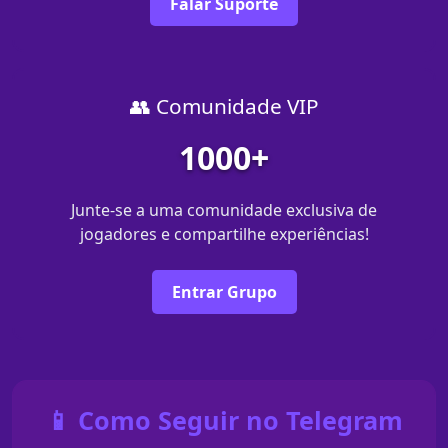
Falar Suporte
👥 Comunidade VIP
1000+
Junte-se a uma comunidade exclusiva de
jogadores e compartilhe experiências!
Entrar Grupo
📱 Como Seguir no Telegram