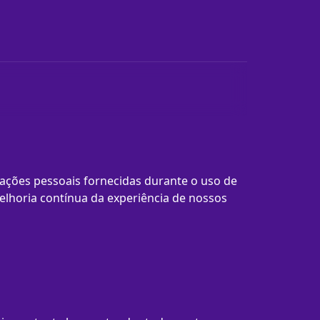
ações pessoais fornecidas durante o uso de
elhoria contínua da experiência de nossos