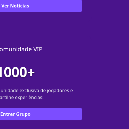
Ver Notícias
Comunidade VIP
1000+
unidade exclusiva de jogadores e
rtilhe experiências!
Entrar Grupo