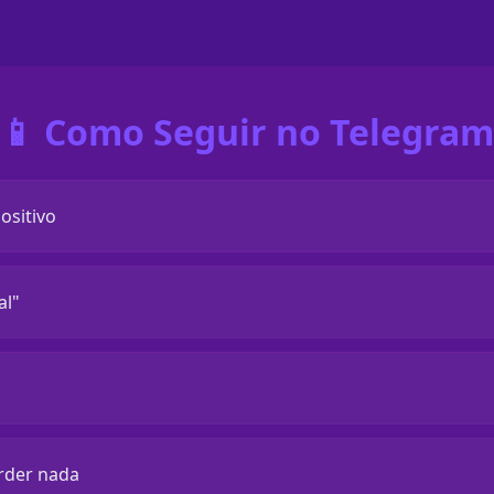
📱 Como Seguir no Telegram
ositivo
al"
erder nada