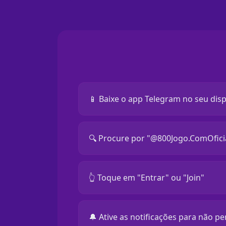
📱 Baixe o app Telegram no seu disp
🔍 Procure por "@800Jogo.ComOfici
👆 Toque em "Entrar" ou "Join"
🔔 Ative as notificações para não p