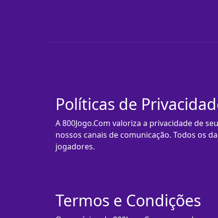
Políticas de Privacida
A 800Jogo.Com valoriza a privacidade de s
nossos canais de comunicação. Todos os dad
jogadores.
Termos e Condições