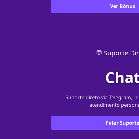
Ver Bônus
💬 Suporte Di
Cha
Suporte direto via Telegram, r
atendimento persona
Falar Suport